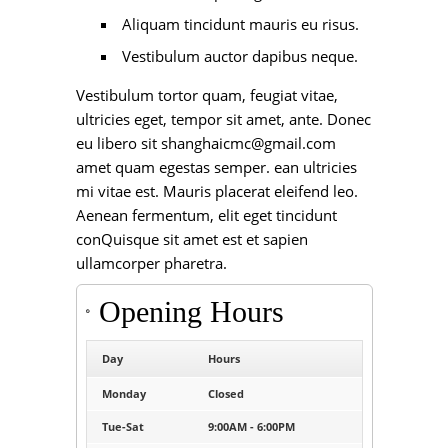
Aliquam tincidunt mauris eu risus.
Vestibulum auctor dapibus neque.
Vestibulum tortor quam, feugiat vitae,
ultricies eget, tempor sit amet, ante. Donec
eu libero sit shanghaicmc@gmail.com
amet quam egestas semper. ean ultricies
mi vitae est. Mauris placerat eleifend leo.
Aenean fermentum, elit eget tincidunt
conQuisque sit amet est et sapien
ullamcorper pharetra.
Opening Hours
Day
Hours
Monday
Closed
Tue-Sat
9:00AM - 6:00PM